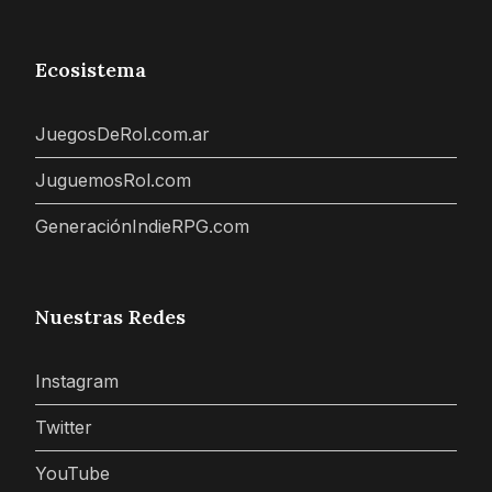
Ecosistema
JuegosDeRol.com.ar
JuguemosRol.com
GeneraciónIndieRPG.com
Nuestras Redes
Instagram
Twitter
YouTube