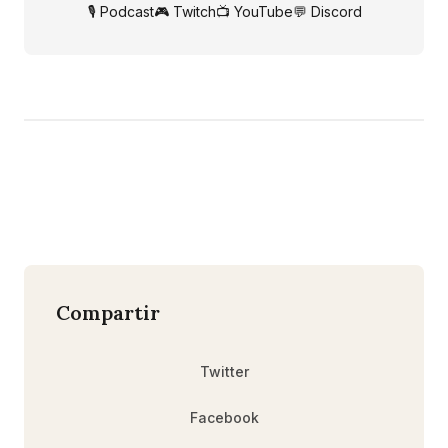
🎙️ Podcast
🎮 Twitch
📺 YouTube
💬 Discord
Compartir
Twitter
Facebook