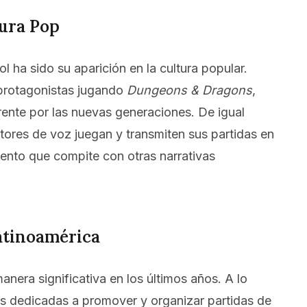
tura Pop
ol ha sido su aparición en la cultura popular.
 protagonistas jugando
Dungeons & Dragons
,
rente por las nuevas generaciones. De igual
tores de voz juegan y transmiten sus partidas en
iento que compite con otras narrativas
Latinoamérica
anera significativa en los últimos años. A lo
es dedicadas a promover y organizar partidas de