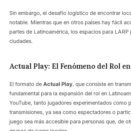
Sin embargo, el desafío logístico de encontrar l
notable. Mientras que en otros países hay fácil a
partes de Latinoamérica, los espacios para LARP 
ciudades.
Actual Play: El Fenómeno del Rol en
El formato de
Actual Play
, que consiste en transmi
fundamental para la expansión del rol en Latinoa
YouTube, tanto jugadores experimentados como pri
transmisiones, ya sea como espectadores o partici
juego sea más accesible para personas que, de otr
grupos de juego locales.