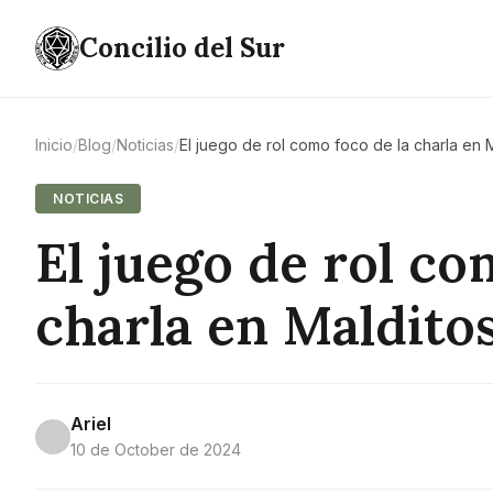
Concilio del Sur
Inicio
/
Blog
/
Noticias
/
El juego de rol como foco de la charla en 
NOTICIAS
El juego de rol co
charla en Maldito
Ariel
10 de October de 2024