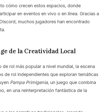
visto cómo crecen estos espacios, donde
rticipar en eventos en vivo o en línea. Gracias a
o Discord, muchos jugadores han encontrado
ta.
ge de la Creatividad Local
o de rol más popular a nivel mundial, la escena
os de rol independientes que exploran temáticas
luyen
Pampa Primigenia
, un juego que combina
o, en una reinterpretación fantástica de la