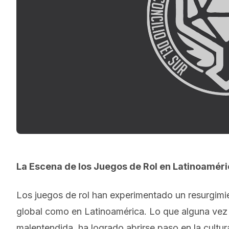
La Escena de los Juegos de Rol en Latinoaméri
Los juegos de rol han experimentado un resurgimie
global como en Latinoamérica. Lo que alguna vez 
malentendida, ha logrado abrirse paso en la cultur