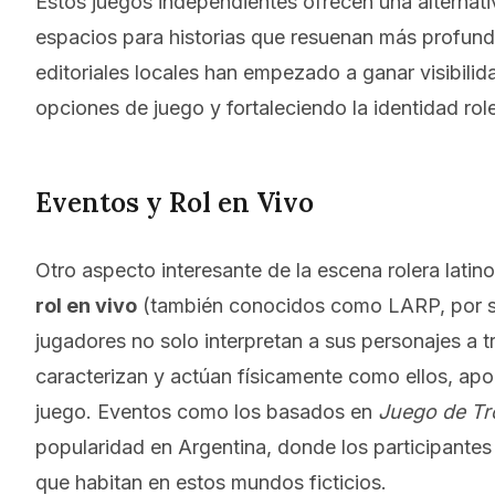
Estos juegos independientes ofrecen una alternativ
espacios para historias que resuenan más profund
editoriales locales han empezado a ganar visibilida
opciones de juego y fortaleciendo la identidad rol
Eventos y Rol en Vivo
Otro aspecto interesante de la escena rolera latin
rol en vivo
(también conocidos como LARP, por sus
jugadores no solo interpretan a sus personajes a t
caracterizan y actúan físicamente como ellos, ap
juego. Eventos como los basados en
Juego de T
popularidad en Argentina, donde los participantes
que habitan en estos mundos ficticios.