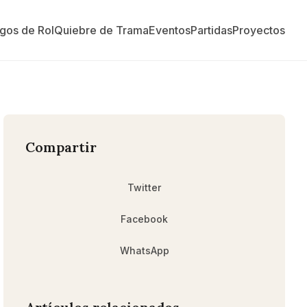
gos de Rol
Quiebre de Trama
Eventos
Partidas
Proyectos
Compartir
Twitter
Facebook
WhatsApp