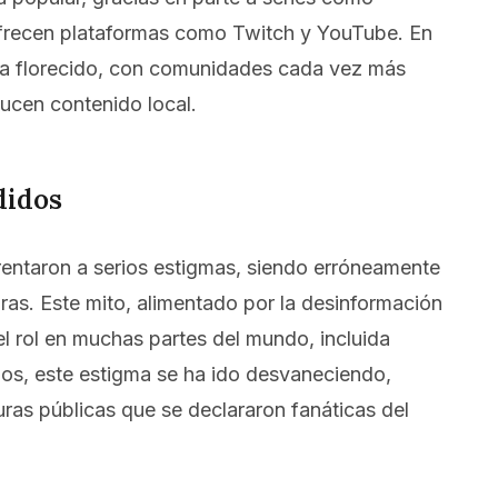
e ofrecen plataformas como Twitch y YouTube. En
 ha florecido, con comunidades cada vez más
ucen contenido local.
didos
frentaron a serios estigmas, siendo erróneamente
ras. Este mito, alimentado por la desinformación
el rol en muchas partes del mundo, incluida
ños, este estigma se ha ido desvaneciendo,
guras públicas que se declararon fanáticas del