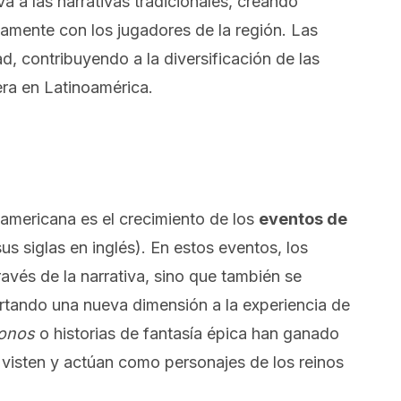
a a las narrativas tradicionales, creando
amente con los jugadores de la región. Las
d, contribuyendo a la diversificación de las
era en Latinoamérica.
oamericana es el crecimiento de los
eventos de
 siglas en inglés). En estos eventos, los
ravés de la narrativa, sino que también se
ortando una nueva dimensión a la experiencia de
ronos
o historias de fantasía épica han ganado
 visten y actúan como personajes de los reinos