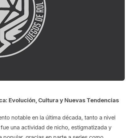
ca: Evolución, Cultura y Nuevas Tendencias
nto notable en la última década, tanto a nivel
fue una actividad de nicho, estigmatizada y
a popular, gracias en parte a series como