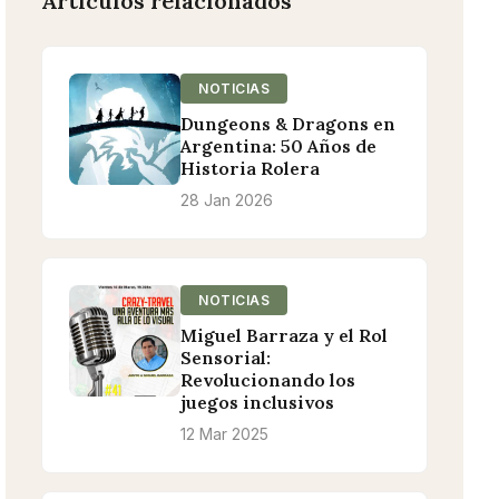
Artículos relacionados
NOTICIAS
Dungeons & Dragons en
Argentina: 50 Años de
Historia Rolera
28 Jan 2026
NOTICIAS
Miguel Barraza y el Rol
Sensorial:
Revolucionando los
juegos inclusivos
12 Mar 2025