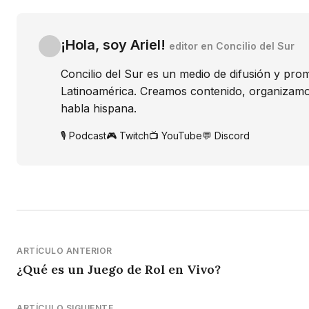
¡Hola, soy Ariel!
editor en Concilio del Sur
Concilio del Sur es un medio de difusión y pro
Latinoamérica. Creamos contenido, organizamo
habla hispana.
🎙️ Podcast
🎮 Twitch
📺 YouTube
💬 Discord
ARTÍCULO ANTERIOR
¿Qué es un Juego de Rol en Vivo?
ARTÍCULO SIGUIENTE