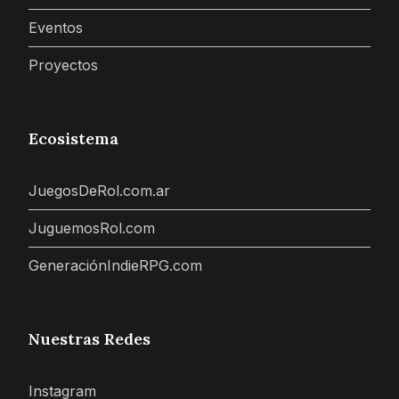
Eventos
Proyectos
Ecosistema
JuegosDeRol.com.ar
JuguemosRol.com
GeneraciónIndieRPG.com
Nuestras Redes
Instagram