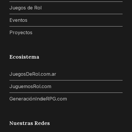
Juegos de Rol
Eventos
Proyectos
Ecosistema
JuegosDeRol.com.ar
JuguemosRol.com
GeneraciónIndieRPG.com
Nuestras Redes