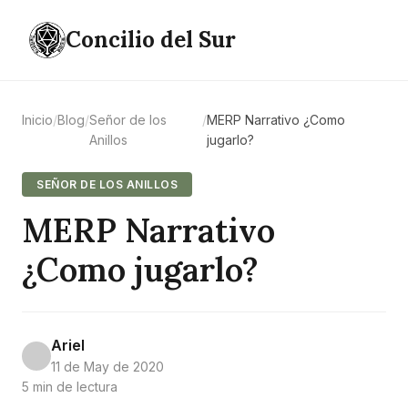
Concilio del Sur
Inicio
/
Blog
/
Señor de los
/
MERP Narrativo ¿Como
Anillos
jugarlo?
SEÑOR DE LOS ANILLOS
MERP Narrativo
¿Como jugarlo?
Ariel
11 de May de 2020
5 min de lectura