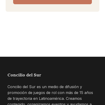
Concilio del Sur
Concilio del Sur es un medio de difusión y
promoción de juegos de rol con más de 15 años
de trayectoria en Latinoamérica. Creamos
contenido, organizamos eventos y ayudamos a