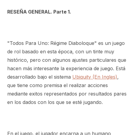
RESEÑA GENERAL. Parte 1.
"Todos Para Uno: Régime Diaboloque" es un juego
de rol basado en esta época, con un tinte muy
histórico, pero con algunos ajustes particulares que
hacen más interesante la experiencia de juego. Está
desarrollado bajo el sistema
Ubiquity (En Ingles)
,
que tiene como premisa el realizar acciones
mediante exitos representados por resultados pares
en los dados con los que se esté jugando.
En el juego, el jugador encarna a un humano