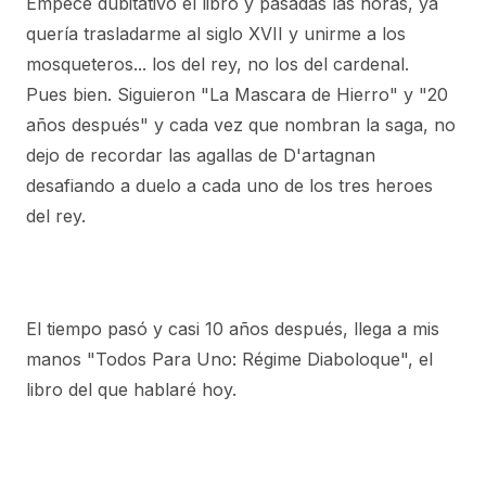
Empecé dubitativo el libro y pasadas las horas, ya
quería trasladarme al siglo XVII y unirme a los
mosqueteros... los del rey, no los del cardenal.
Pues bien. Siguieron "La Mascara de Hierro" y "20
años después" y cada vez que nombran la saga, no
dejo de recordar las agallas de D'artagnan
desafiando a duelo a cada uno de los tres heroes
del rey.
El tiempo pasó y casi 10 años después, llega a mis
manos "Todos Para Uno: Régime Diaboloque", el
libro del que hablaré hoy.