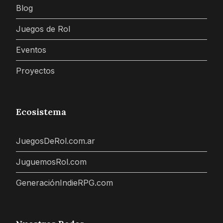
Blog
Juegos de Rol
Eventos
Proyectos
Ecosistema
JuegosDeRol.com.ar
JuguemosRol.com
GeneraciónIndieRPG.com