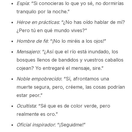
Espía
: “Si conocieras lo que yo sé, no dormirías
tranquilo por la noche.”
Héroe en prácticas
: “¿No has oído hablar de mí?
¿Pero tú en qué mundo vives?”
Hombre de fé
: “¡No lo miréis a los ojos!”
Mensajero
: “¿Así que el río está inundado, los
bosques llenos de bandidos y vuestros caballos
cojean? Yo entregaré el mensaje, sire.”
Noble empobrecido
: “Sí, afrontamos una
muerte segura, pero, créeme, las cosas podrían
estar peor.”
Ocultista
: “Sé que es de color verde, pero
realmente es oro.”
Oficial inspirador
: “¡Seguidme!”